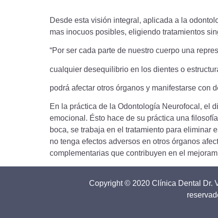
Desde esta visión integral, aplicada a la odontol
mas inocuos posibles, eligiendo tratamientos sin
“Por ser cada parte de nuestro cuerpo una repres
cualquier desequilibrio en los dientes o estructu
podrá afectar otros órganos y manifestarse con d
En la práctica de la Odontología Neurofocal, el 
emocional. Ésto hace de su práctica una filosof
boca, se trabaja en el tratamiento para eliminar e
no tenga efectos adversos en otros órganos afec
complementarias que contribuyen en el mejoramie
Copyright © 2020 Clínica Dental Dr. 
reservad