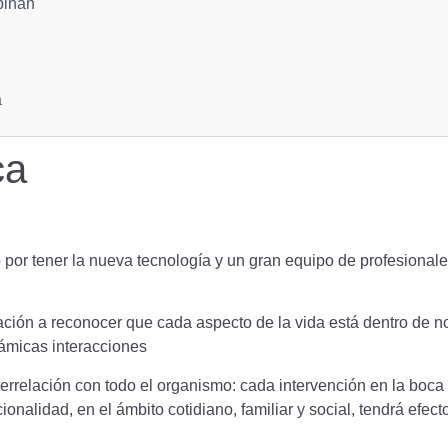
pinan
a
ca
por tener la nueva tecnología y un gran equipo de profesional
ción a reconocer que cada aspecto de la vida está dentro de no
námicas interacciones
terrelación con todo el organismo: cada intervención en la boca 
onalidad, en el ámbito cotidiano, familiar y social, tendrá efect