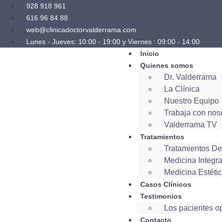
928 918 961
616 96 84 88
web@clinicadoctorvalderrama.com
Lunes - Jueves: 10:00 - 19:00 y Viernes : 09:00 - 14:00
Inicio
Quienes somos
Dr. Valderrama
La Clínica
Nuestro Equipo
Trabaja con nos
Valderrama TV
Tratamientos
Tratamientos De
Medicina Integra
Medicina Estéti
Casos Clínicos
Testimonios
Los pacientes o
Contacto