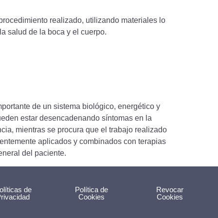
procedimiento realizado, utilizando materiales lo
a salud de la boca y el cuerpo.
portante de un sistema biológico, energético y
e pueden estar desencadenando síntomas en la
ncia, mientras se procura que el trabajo realizado
cientemente aplicados y combinados con terapias
neral del paciente.
olíticas de
Política de
Revocar
rivacidad
Cookies
Cookies