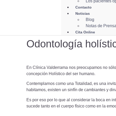
Los pacientes o
Contacto
Noticias
Blog
Notas de Prens
Cita Online
Odontología holísti
En Clínica Valderrama nos preocupamos no sólo 
concepción Holístico del ser humano.
Contemplarnos como una Totalidad, es una invita
habitamos, existen un sinfín de cambiantes y di
Es por eso por lo que al considerar la boca en in
sucede tanto en el cuerpo físico como en la emoci