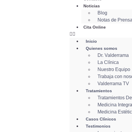
Noticias
Blog
Notas de Prens
Cita Online
Inicio
Quienes somos
Dr. Valderrama
La Clínica
Nuestro Equipo
Trabaja con nos
Valderrama TV
Tratamientos
Tratamientos De
Medicina Integra
Medicina Estéti
Casos Clínicos
Testimonios