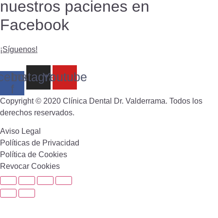
nuestros pacienes en
Facebook
¡Síguenos!
cebook-
Instagram
Youtube
f
Copyright © 2020 Clínica Dental Dr. Valderrama. Todos los
derechos reservados.
Aviso Legal
Políticas de Privacidad
Política de Cookies
Revocar Cookies