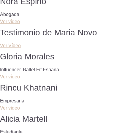
Nora Espino
Abogada
Ver vídeo
Testimonio de Maria Novo
Ver Vídeo
Gloria Morales
Influencer. Ballet Fit España.
Ver vídeo
Rincu Khatnani
Empresaria
Ver vídeo
Alicia Martell
Estudiante