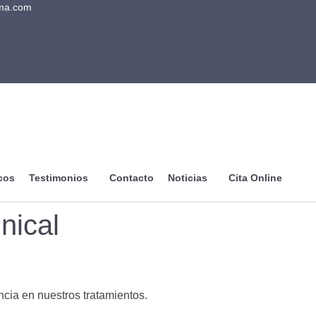
ama.com
cos
Testimonios
Contacto
Noticias
Cita Online
nical
cia en nuestros tratamientos.