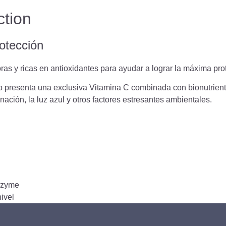
ction
otección
as y ricas en antioxidantes para ayudar a lograr la máxima prot
o presenta una exclusiva Vitamina C combinada con bionutrien
ación, la luz azul y otros factores estresantes ambientales.
mozyme
ivel