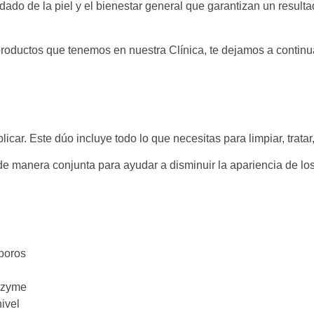
ado de la piel y el bienestar general que garantizan un resulta
roductos que tenemos en nuestra Clínica, te dejamos a continua
ar. Este dúo incluye todo lo que necesitas para limpiar, tratar, 
e manera conjunta para ayudar a disminuir la apariencia de los 
 poros
mozyme
ivel