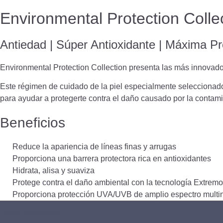
Environmental Protection Colle
Antiedad | Súper Antioxidante | Máxima Pr
Environmental Protection Collection presenta las más innovador
Este régimen de cuidado de la piel especialmente seleccionad
para ayudar a protegerte contra el daño causado por la contamin
Beneficios
Reduce la apariencia de líneas finas y arrugas
Proporciona una barrera protectora rica en antioxidantes
Hidrata, alisa y suaviza
Protege contra el daño ambiental con la tecnología Extre
Proporciona protección UVA/UVB de amplio espectro multin
Facebook-
Instagram
f