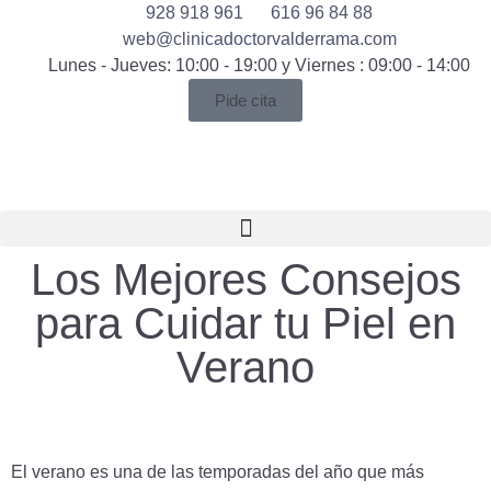
928 918 961
616 96 84 88
web@clinicadoctorvalderrama.com
Lunes - Jueves: 10:00 - 19:00 y Viernes : 09:00 - 14:00
Pide cita
Los Mejores Consejos
para Cuidar tu Piel en
Verano
El verano es una de las temporadas del año que más