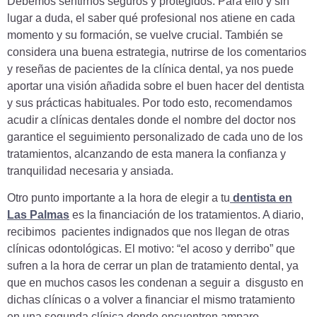
Debemos sentirnos seguros y protegidos. Para ello y sin
lugar a duda, el saber qué profesional nos atiene en cada
momento y su formación, se vuelve crucial. También se
considera una buena estrategia, nutrirse de los comentarios
y reseñas de pacientes de la clínica dental, ya nos puede
aportar una visión añadida sobre el buen hacer del dentista
y sus prácticas habituales. Por todo esto, recomendamos
acudir a clínicas dentales donde el nombre del doctor nos
garantice el seguimiento personalizado de cada uno de los
tratamientos, alcanzando de esta manera la confianza y
tranquilidad necesaria y ansiada.
Otro punto importante a la hora de elegir a tu
dentista en
Las Palmas
es la financiación de los tratamientos. A diario,
recibimos pacientes indignados que nos llegan de otras
clínicas odontológicas. El motivo: “el acoso y derribo” que
sufren a la hora de cerrar un plan de tratamiento dental, ya
que en muchos casos les condenan a seguir a disgusto en
dichas clínicas o a volver a financiar el mismo tratamiento
en una segunda clínica donde encuentren amparo,