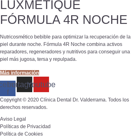
LUXMETIQUE
FÓRMULA 4R NOCHE
Nutricosmético bebible para optimizar la recuperación de la
piel durante noche. Fórmula 4R Noche combina activos
reparadores, regeneradores y nutritivos para conseguir una
piel más jugosa, tersa y repulpada.
Más información
cebook-
Instagram
Youtube
f
Copyright © 2020 Clínica Dental Dr. Valderrama. Todos los
derechos reservados.
Aviso Legal
Políticas de Privacidad
Política de Cookies