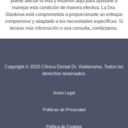
puede afectar tu vida y estamos aquí para ayudarte a
manejar esta condición de manera efectiva. La Dra.
Stankova está comprometida a proporcionarte un enfoque
comprensivo y adaptado a tus necesidades específicas.
Si
deseas más información
o una consulta, contáctanos.
Copyright © 2020 Clínica Dental Dr. Valderrama. Todos los
derechos reservados.
Aviso Legal
Políticas de Privacidad
Política de Cookies