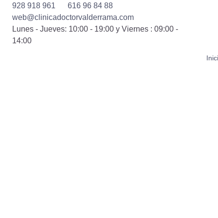
928 918 961
616 96 84 88
web@clinicadoctorvalderrama.com
Lunes - Jueves: 10:00 - 19:00 y Viernes : 09:00 -
14:00
Inic