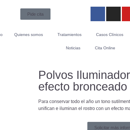
Pide cita
io
Quienes somos
Tratamientos
Casos Clínicos
Noticias
Cita Online
Polvos Iluminado
efecto bronceado
Para conservar todo el año un tono sutilmen
unifican e iluminan el rostro con un efecto m
Solicitar más info