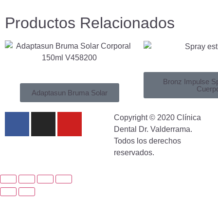
Productos Relacionados
Bronz Impulse S
Cuerp
Adaptasun Bruma Solar
Copyright © 2020 Clínica
Dental Dr. Valderrama.
Todos los derechos
reservados.