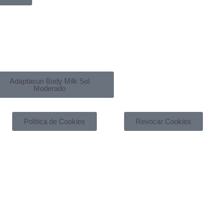
Adaptasun Body Milk Sol
Moderado
Política de Cookies
Revocar Cookies