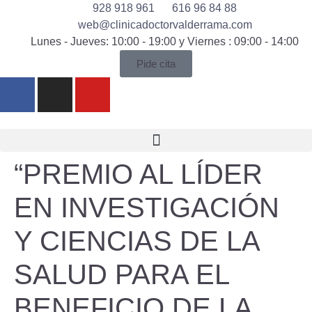
928 918 961
616 96 84 88
web@clinicadoctorvalderrama.com
Lunes - Jueves: 10:00 - 19:00 y Viernes : 09:00 - 14:00
Pide cita
“PREMIO AL LÍDER
EN INVESTIGACIÓN
Y CIENCIAS DE LA
SALUD PARA EL
BENEFICIO DE LA