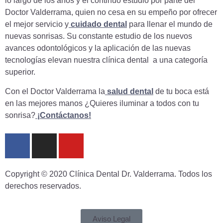
lo largo de los años y el continuo estudio por parte del
Doctor Valderrama, quien no cesa en su empeño por ofrecer
el mejor servicio y
cuidado dental
para llenar el mundo de
nuevas sonrisas. Su constante estudio de los nuevos
avances odontológicos y la aplicación de las nuevas
tecnologías elevan nuestra clínica dental a una categoría
superior.
Con el Doctor Valderrama la
salud dental
de tu boca está
en las mejores manos ¿Quieres iluminar a todos con tu
sonrisa?
¡Contáctanos!
Copyright © 2020 Clínica Dental Dr. Valderrama. Todos los
derechos reservados.
Aviso Legal