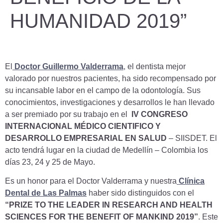
HUMANIDAD 2019”
El
Doctor Guillermo Valderrama
,
el dentista mejor
valorado por nuestros pacientes, ha sido recompensado por
su incansable labor en el campo de la odontología. Sus
conocimientos, investigaciones y desarrollos le han llevado
a ser premiado por su trabajo en el
IV CONGRESO
INTERNACIONAL MÉDICO CIENTIFICO Y
DESARROLLO EMPRESARIAL EN SALUD
– SIISDET. El
acto tendrá lugar en la ciudad de Medellín – Colombia los
días 23, 24 y 25 de Mayo.
Es un honor para el Doctor Valderrama y nuestra
Clínica
Dental de Las Palmas
haber sido distinguidos con el
“PRIZE TO THE LEADER IN RESEARCH AND HEALTH
SCIENCES FOR THE BENEFIT OF MANKIND 2019”
. Este