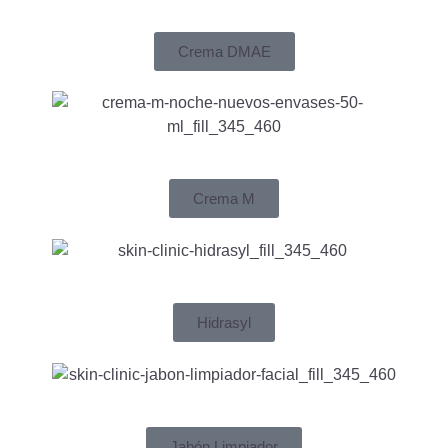
Crema DMAE
Crema M
Hidrasyl
Jabón Limpiador