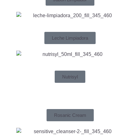
Leche Limpiadora
Nutrisyl
Rosanic Cream