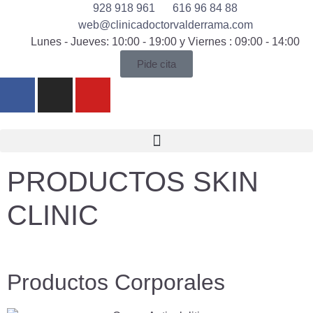
928 918 961
616 96 84 88
web@clinicadoctorvalderrama.com
Lunes - Jueves: 10:00 - 19:00 y Viernes : 09:00 - 14:00
Pide cita
PRODUCTOS SKIN
CLINIC
Productos Corporales