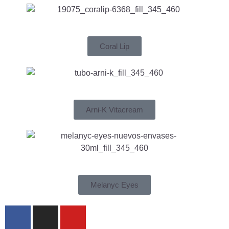
Coral Lip
Arni-K Vitacream
Melanyc Eyes