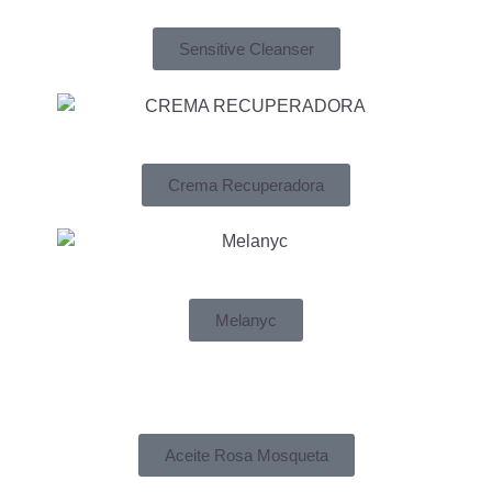
Sensitive Cleanser
Crema Recuperadora
Melanyc
Aceite Rosa Mosqueta