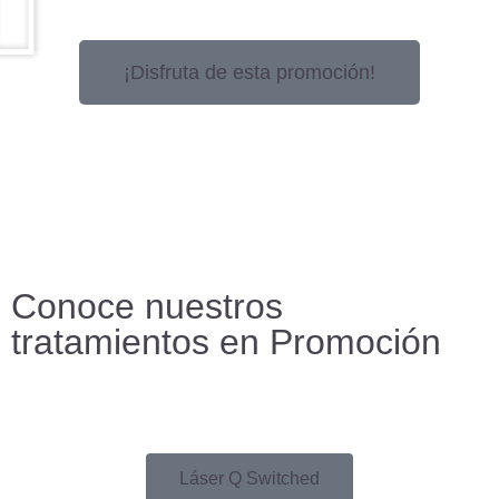
¡Disfruta de esta promoción!
Ponte en contacto con nosotros por email
Llámanos al +34 678 22 66 61
Conoce nuestros
tratamientos en Promoción
Láser Q Switched