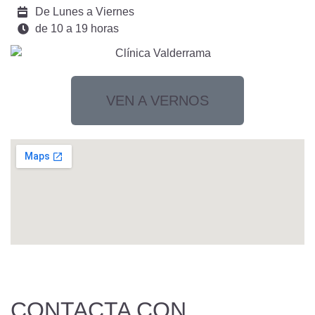
De Lunes a Viernes
de 10 a 19 horas
VEN A VERNOS
CONTACTA CON