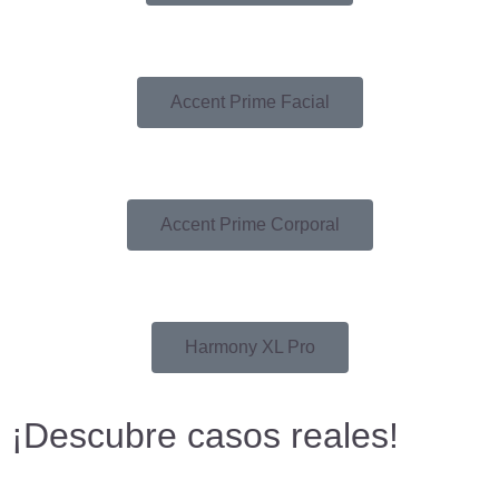
Accent Prime Facial
Accent Prime Corporal
Harmony XL Pro
¡Descubre casos reales!