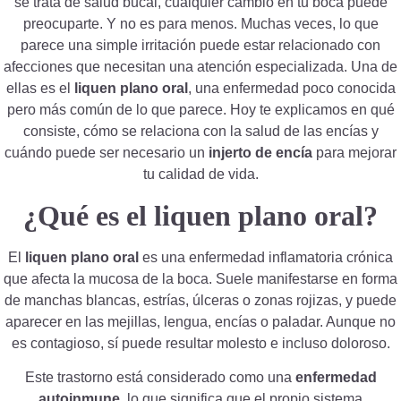
se trata de salud bucal, cualquier cambio en tu boca puede
preocuparte. Y no es para menos. Muchas veces, lo que
parece una simple irritación puede estar relacionado con
afecciones que necesitan una atención especializada. Una de
ellas es el
liquen plano oral
, una enfermedad poco conocida
pero más común de lo que parece. Hoy te explicamos en qué
consiste, cómo se relaciona con la salud de las encías y
cuándo puede ser necesario un
injerto de encía
para mejorar
tu calidad de vida.
¿Qué es el liquen plano oral?
El
liquen plano oral
es una enfermedad inflamatoria crónica
que afecta la mucosa de la boca. Suele manifestarse en forma
de manchas blancas, estrías, úlceras o zonas rojizas, y puede
aparecer en las mejillas, lengua, encías o paladar. Aunque no
es contagioso, sí puede resultar molesto e incluso doloroso.
Este trastorno está considerado como una
enfermedad
autoinmune
, lo que significa que el propio sistema