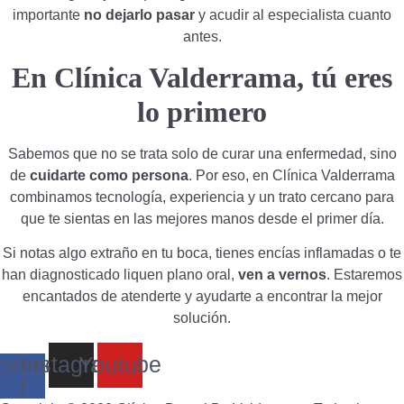
importante
no dejarlo pasar
y acudir al especialista cuanto
antes.
En Clínica Valderrama, tú eres
lo primero
Sabemos que no se trata solo de curar una enfermedad, sino
de
cuidarte como persona
. Por eso, en Clínica Valderrama
combinamos tecnología, experiencia y un trato cercano para
que te sientas en las mejores manos desde el primer día.
Si notas algo extraño en tu boca, tienes encías inflamadas o te
han diagnosticado liquen plano oral,
ven a vernos
. Estaremos
encantados de atenderte y ayudarte a encontrar la mejor
solución.
cebook-
Instagram
Youtube
f