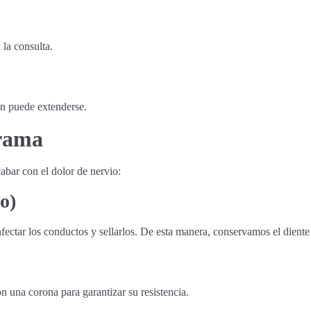
 la consulta.
ión puede extenderse.
rrama
abar con el dolor de nervio:
o)
nfectar los conductos y sellarlos. De esta manera, conservamos el diente
n una corona para garantizar su resistencia.