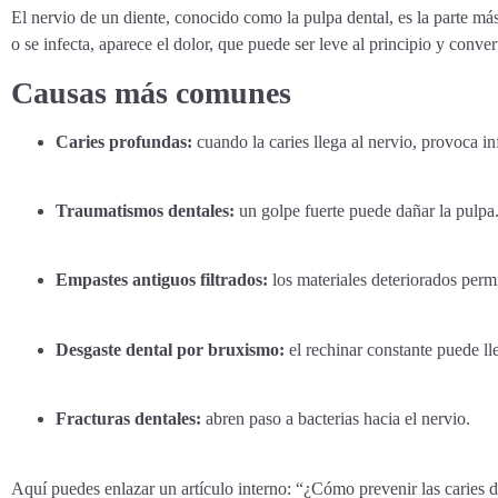
El nervio de un diente, conocido como la pulpa dental, es la parte m
o se infecta, aparece el dolor, que puede ser leve al principio y convert
Causas más comunes
Caries profundas:
cuando la caries llega al nervio, provoca in
Traumatismos dentales:
un golpe fuerte puede dañar la pulpa
Empastes antiguos filtrados:
los materiales deteriorados permi
Desgaste dental por bruxismo:
el rechinar constante puede lle
Fracturas dentales:
abren paso a bacterias hacia el nervio.
Aquí puedes enlazar un artículo interno: “¿Cómo prevenir las caries 