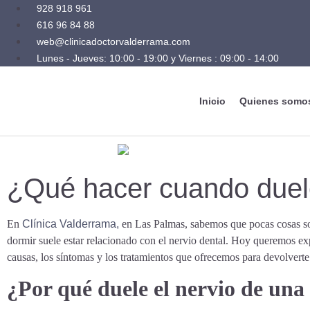
928 918 961
616 96 84 88
web@clinicadoctorvalderrama.com
Lunes - Jueves: 10:00 - 19:00 y Viernes : 09:00 - 14:00
Inicio
Quienes somo
¿Qué hacer cuando duele
En
Clínica Valderrama,
en Las Palmas, sabemos que pocas cosas son
dormir suele estar relacionado con el nervio dental. Hoy queremos ex
causas, los síntomas y los tratamientos que ofrecemos para devolverte 
¿Por qué duele el nervio de un