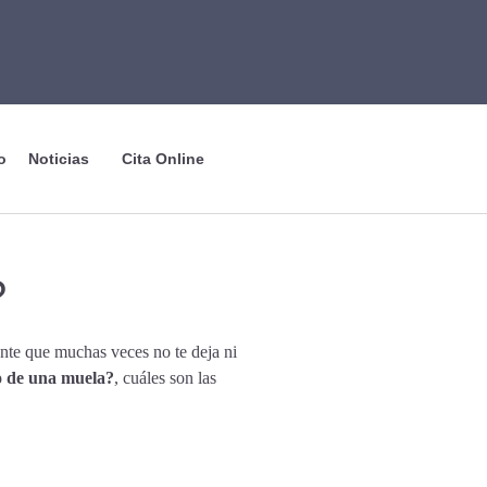
o
Noticias
Cita Online
?
nte que muchas veces no te deja ni
o de una muela?
, cuáles son las