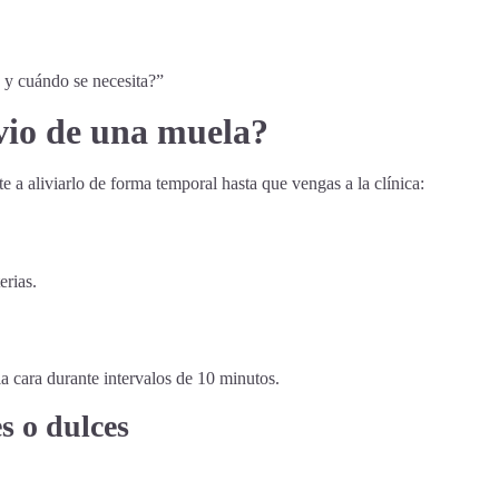
 y cuándo se necesita?”
vio de una muela?
 a aliviarlo de forma temporal hasta que vengas a la clínica:
erias.
a cara durante intervalos de 10 minutos.
es o dulces