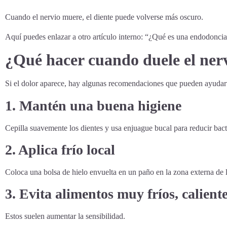
Cuando el nervio muere, el diente puede volverse más oscuro.
Aquí puedes enlazar a otro artículo interno: “¿Qué es una endodoncia
¿Qué hacer cuando duele el ner
Si el dolor aparece, hay algunas recomendaciones que pueden ayudarte
1. Mantén una buena higiene
Cepilla suavemente los dientes y usa enjuague bucal para reducir bact
2. Aplica frío local
Coloca una bolsa de hielo envuelta en un paño en la zona externa de l
3. Evita alimentos muy fríos, calient
Estos suelen aumentar la sensibilidad.