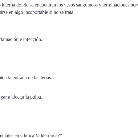
ás interna donde se encuentran los vasos sanguíneos y terminaciones ner
irse en algo insoportable si no se trata.
flamación e infección.
.
ten la entrada de bacterias.
gar a afectar la pulpa.
dentales en Clínica Valderrama?”