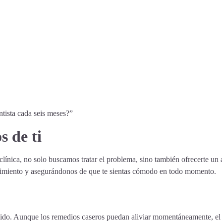
ntista cada seis meses?”
 de ti
clínica, no solo buscamos tratar el problema, sino también ofrecerte un
dimiento y asegurándonos de que te sientas cómodo en todo momento.
ido. Aunque los remedios caseros puedan aliviar momentáneamente, el t