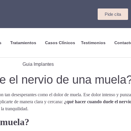
Pide cita
s
Tratamientos
Casos Clínicos
Testimonios
Contact
 el nervio de una muela
 tan desesperantes como el dolor de muela. Ese dolor intenso y punza
plicarte de manera clara y cercana:
¿qué hacer cuando duele el nervi
la tranquilidad.
a muela?