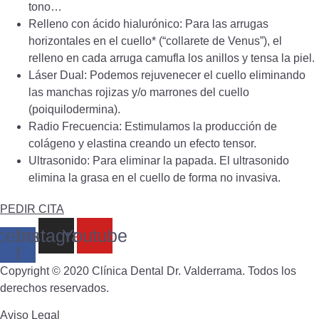
tono…
Relleno con ácido hialurónico: Para las arrugas
horizontales en el cuello* (“collarete de Venus”), el
relleno en cada arruga camufla los anillos y tensa la piel.
Láser Dual: Podemos rejuvenecer el cuello eliminando
las manchas rojizas y/o marrones del cuello
(poiquilodermina).
Radio Frecuencia: Estimulamos la producción de
colágeno y elastina creando un efecto tensor.
Ultrasonido: Para eliminar la papada. El ultrasonido
elimina la grasa en el cuello de forma no invasiva.
PEDIR CITA
cebook-
Instagram
Youtube
f
Copyright © 2020 Clínica Dental Dr. Valderrama. Todos los
derechos reservados.
Aviso Legal