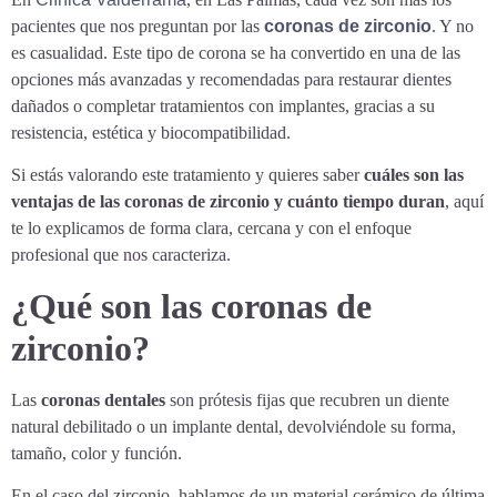
pacientes que nos preguntan por las
coronas de zirconio
. Y no
es casualidad. Este tipo de corona se ha convertido en una de las
opciones más avanzadas y recomendadas para restaurar dientes
dañados o completar tratamientos con implantes, gracias a su
resistencia, estética y biocompatibilidad.
Si estás valorando este tratamiento y quieres saber
cuáles son las
ventajas de las coronas de zirconio y cuánto tiempo duran
, aquí
te lo explicamos de forma clara, cercana y con el enfoque
profesional que nos caracteriza.
¿Qué son las coronas de
zirconio?
Las
coronas dentales
son prótesis fijas que recubren un diente
natural debilitado o un implante dental, devolviéndole su forma,
tamaño, color y función.
En el caso del zirconio, hablamos de un material cerámico de última