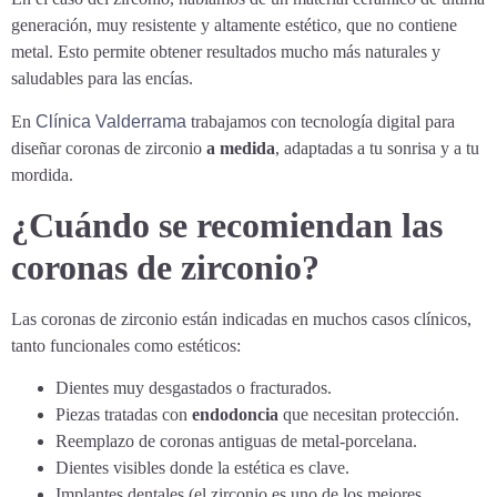
generación, muy resistente y altamente estético, que no contiene
metal. Esto permite obtener resultados mucho más naturales y
saludables para las encías.
En
Clínica Valderrama
trabajamos con tecnología digital para
diseñar coronas de zirconio
a medida
, adaptadas a tu sonrisa y a tu
mordida.
¿Cuándo se recomiendan las
coronas de zirconio?
Las coronas de zirconio están indicadas en muchos casos clínicos,
tanto funcionales como estéticos:
Dientes muy desgastados o fracturados.
Piezas tratadas con
endodoncia
que necesitan protección.
Reemplazo de coronas antiguas de metal-porcelana.
Dientes visibles donde la estética es clave.
Implantes dentales (el zirconio es uno de los mejores