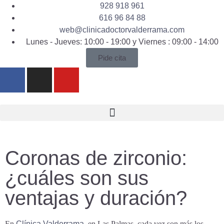
928 918 961
616 96 84 88
web@clinicadoctorvalderrama.com
Lunes - Jueves: 10:00 - 19:00 y Viernes : 09:00 - 14:00
Pide cita
Coronas de zirconio:
¿cuáles son sus
ventajas y duración?
En
Clínica Valderrama
, en Las Palmas, cada vez son más los