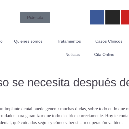
Pide cita
io
Quienes somos
Tratamientos
Casos Clínicos
Noticias
Cita Online
o se necesita después d
n implante dental puede generar muchas dudas, sobre todo en lo que re
uidados para garantizar que todo cicatrice correctamente. Hoy te conta
dental, qué cuidados seguir y cómo saber si la recuperación va bien.