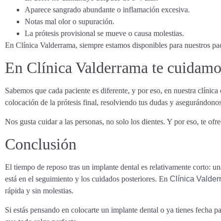
Aparece sangrado abundante o inflamación excesiva.
Notas mal olor o supuración.
La prótesis provisional se mueve o causa molestias.
En Clínica Valderrama, siempre estamos disponibles para nuestros pac
En Clínica Valderrama te cuidamo
Sabemos que cada paciente es diferente, y por eso, en nuestra clínic
colocación de la prótesis final, resolviendo tus dudas y asegurándon
Nos gusta cuidar a las personas, no solo los dientes. Y por eso, te 
Conclusión
El tiempo de reposo tras un implante dental es relativamente corto: u
está en el seguimiento y los cuidados posteriores. En
Clínica Valde
rápida y sin molestias.
Si estás pensando en colocarte un implante dental o ya tienes fecha pa