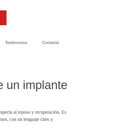
Testimonios
Contacto
e un implante
specta al reposo y recuperación. Es
mos, con un lenguaje claro y