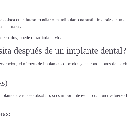
se coloca en el hueso maxilar o mandibular para sustituir la raíz de un d
es naturales.
adecuados, puede durar toda la vida.
ita después de un implante dental?
tervención, el número de implantes colocados y las condiciones del paci
as)
blamos de reposo absoluto, sí es importante evitar cualquier esfuerzo 
ras: