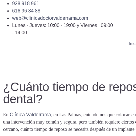
928 918 961
616 96 84 88
web@clinicadoctorvalderrama.com
Lunes - Jueves: 10:00 - 19:00 y Viernes : 09:00
- 14:00
Inic
¿Cuánto tiempo de repos
dental?
En
Clínica Valderrama
, en Las Palmas, entendemos que colocarse u
una intervención muy común y segura, pero también requiere ciertos c
cercano, cuánto tiempo de reposo se necesita después de un implante 