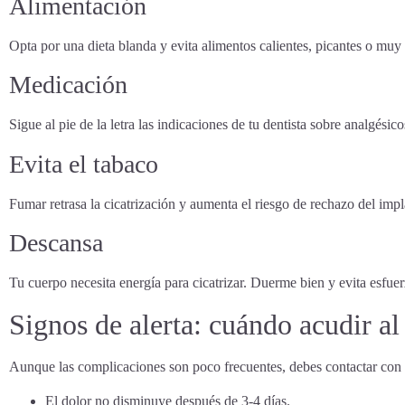
Alimentación
Opta por una dieta blanda y evita alimentos calientes, picantes o muy
Medicación
Sigue al pie de la letra las indicaciones de tu dentista sobre analgésico
Evita el tabaco
Fumar retrasa la cicatrización y aumenta el riesgo de rechazo del impl
Descansa
Tu cuerpo necesita energía para cicatrizar. Duerme bien y evita esfuer
Signos de alerta: cuándo acudir al
Aunque las complicaciones son poco frecuentes, debes contactar con tu
El dolor no disminuye después de 3-4 días.