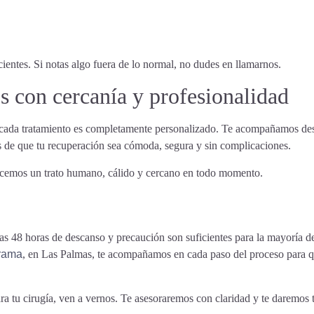
ientes. Si notas algo fuera de lo normal, no dudes en llamarnos.
s con cercanía y profesionalidad
a cada tratamiento es completamente personalizado. Te acompañamos desd
os de que tu recuperación sea cómoda, segura y sin complicaciones.
ofrecemos un trato humano, cálido y cercano en todo momento.
nas 48 horas de descanso y precaución son suficientes para la mayoría de
rrama
, en Las Palmas, te acompañamos en cada paso del proceso para q
ra tu cirugía, ven a vernos. Te asesoraremos con claridad y te daremos 