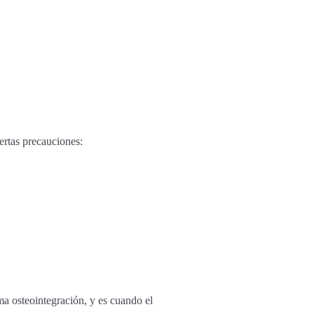
iertas precauciones:
ama osteointegración, y es cuando el