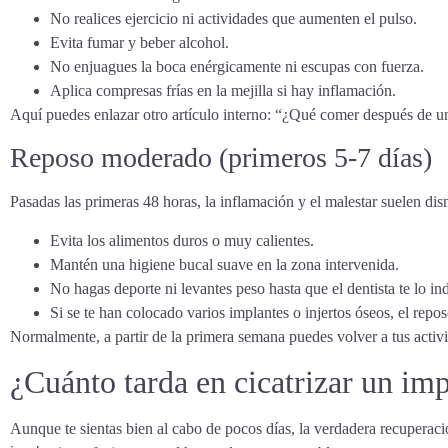
No realices ejercicio ni actividades que aumenten el pulso.
Evita fumar y beber alcohol.
No enjuagues la boca enérgicamente ni escupas con fuerza.
Aplica compresas frías en la mejilla si hay inflamación.
Aquí puedes enlazar otro artículo interno: “¿Qué comer después de u
Reposo moderado (primeros 5-7 días)
Pasadas las primeras 48 horas, la inflamación y el malestar suelen dis
Evita los alimentos duros o muy calientes.
Mantén una higiene bucal suave en la zona intervenida.
No hagas deporte ni levantes peso hasta que el dentista te lo in
Si se te han colocado varios implantes o injertos óseos, el rep
Normalmente, a partir de la primera semana puedes volver a tus activi
¿Cuánto tarda en cicatrizar un imp
Aunque te sientas bien al cabo de pocos días, la verdadera recuperac