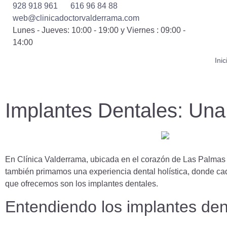
928 918 961
616 96 84 88
web@clinicadoctorvalderrama.com
Lunes - Jueves: 10:00 - 19:00 y Viernes : 09:00 -
14:00
Inic
Implantes Dentales: Una 
En Clínica Valderrama, ubicada en el corazón de Las Palmas 
también primamos una experiencia dental holística, donde cada
que ofrecemos son los implantes dentales.
Entendiendo los implantes den