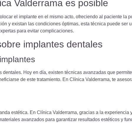
ica Valderrama es posible
olocar el implante en el mismo acto, ofreciendo al paciente la po
ón y existan las condiciones óptimas, esta técnica puede ser u
xpertas para evitar complicaciones.
sobre implantes dentales
 implantes
s dentales. Hoy en día, existen técnicas avanzadas que permiten
ficiarse de este tratamiento. En Clínica Valderrama, te aseso
nda estética. En Clínica Valderrama, gracias a la experiencia y 
ateriales avanzados para garantizar resultados estéticos y fun