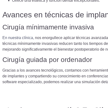
Ofrece una estética y función dental excepcionales.
Avances en técnicas de implan
Cirugía mínimamente invasiva
En nuestra clínica,
nos enorgullece aplicar técnicas avanzadas
técnicas mínimamente invasivas reducen tanto los tiempos de
mejorando significativamente el bienestar postoperatorio de n
Cirugía guiada por ordenador
Gracias a los avances tecnológicos, contamos con herramient
de implantes y compartiendo su conocimiento en conferencias 
software especializado, podemos realizar una simulación deta