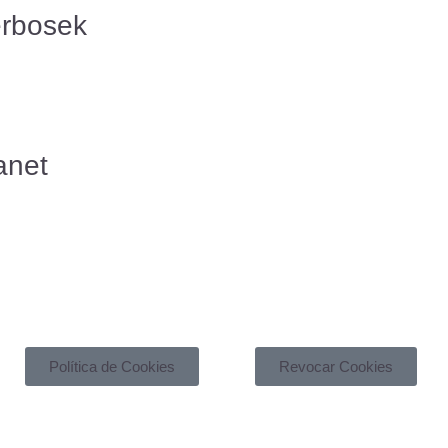
erbosek
anet
Política de Cookies
Revocar Cookies