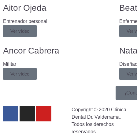
Aitor Ojeda
Beat
Entrenador personal
Enferme
Ver vídeo
Ver 
Ancor Cabrera
Nata
Militar
Diseñad
Ver vídeo
Ver 
¡Cono
Copyright © 2020 Clínica
Dental Dr. Valderrama.
Todos los derechos
reservados.