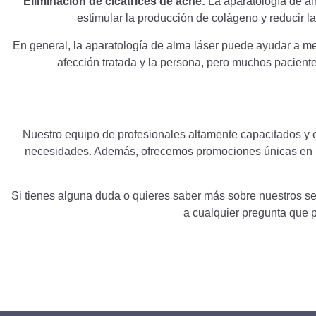
Eliminación de cicatrices de acné:
La aparatología de alm
estimular la producción de colágeno y reducir la
En general, la aparatología de alma láser puede ayudar a mejo
afección tratada y la persona, pero muchos paciente
Nuestro equipo de profesionales altamente capacitados y e
necesidades. Además, ofrecemos promociones únicas en nu
Si tienes alguna duda o quieres saber más sobre nuestros se
a cualquier pregunta que 