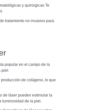
rmatológicas y quirúrgicas Te
l.
de tratamiento no invasivo para
er
nta popular en el campo de la
 piel:
a producción de colágeno, lo que
os de láser pueden estimular la
a luminosidad de la piel.