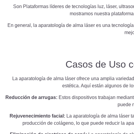
Son
Plataformas líderes de tecnologías luz, láser, ultra
mostramos nuestra plataform
En general, la aparatología de alma láser es una tecnología
mejo
Casos de Uso co
La aparatología de alma láser ofrece una amplia variedad 
estética. Aquí están algunos de lo
Reducción de arrugas:
Estos dispositivos trabajan mediante
puede me
Rejuvenecimiento facial:
La aparatología de alma láser ta
producción de colágeno, lo que puede reducir la apari