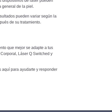
os dispositivos de láser pueden
 general de la piel.
resultados pueden variar según la
spués de su tratamiento.
ento que mejor se adapte a tus
Corporal, Láser Q Switched y
s aquí para ayudarte y responder