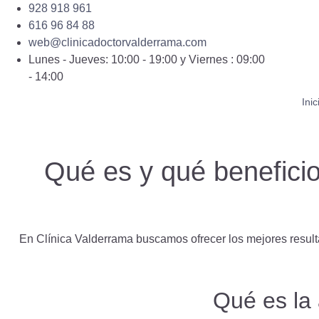
928 918 961
616 96 84 88
web@clinicadoctorvalderrama.com
Lunes - Jueves: 10:00 - 19:00 y Viernes : 09:00
- 14:00
Inic
Qué es y qué beneficio
En Clínica Valderrama buscamos ofrecer los mejores result
Qué es la