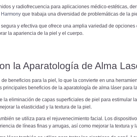
sonidos y radiofrecuencia para aplicaciones médico-estéticas, de
a
Harmony
que trabaja una diversidad de problemáticas de la pie
 segura y efectiva que ofrece una amplia variedad de opciones 
rar la apariencia de la piel y el cuerpo.
n la Aparatología de Alma Las
de beneficios para la piel, lo que la convierte en una herramie
s principales beneficios de la aparatología de alma láser para la
 la eliminación de capas superficiales de piel para estimular l
jorar la elasticidad y la textura de la piel.
mbién se utiliza para el rejuvenecimiento facial. Los dispositiv
encia de líneas finas y arrugas, así como mejorar la textura y l