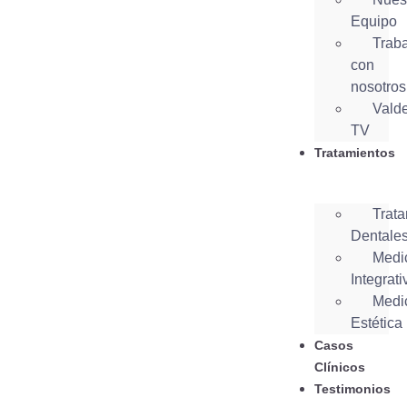
Equipo
Trab
con
nosotros
Vald
TV
Tratamientos
Trata
Dentale
Medi
Integrati
Medi
Estética
Casos
Clínicos
Testimonios