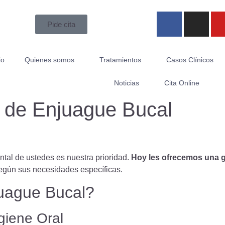
Pide cita
io
Quienes somos
Tratamientos
Casos Clínicos
Noticias
Cita Online
 de Enjuague Bucal
tal de ustedes es nuestra prioridad.
Hoy les ofrecemos una g
según sus necesidades específicas.
juague Bucal?
giene Oral