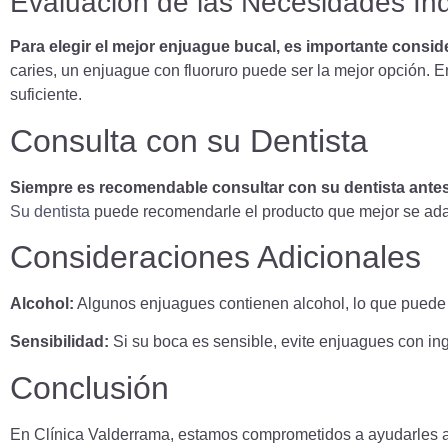
Evaluación de las Necesidades Ind
Para elegir el mejor enjuague bucal, es importante consid
caries, un enjuague con fluoruro puede ser la mejor opción. E
suficiente.
Consulta con su Dentista
Siempre es recomendable consultar con su dentista ante
Su dentista
puede recomendarle el producto que mejor se adap
Consideraciones Adicionales
Alcohol:
Algunos enjuagues contienen alcohol, lo que puede c
Sensibilidad:
Si su boca es sensible, evite enjuagues con ing
Conclusión
En Clínica Valderrama, estamos comprometidos a ayudarles a