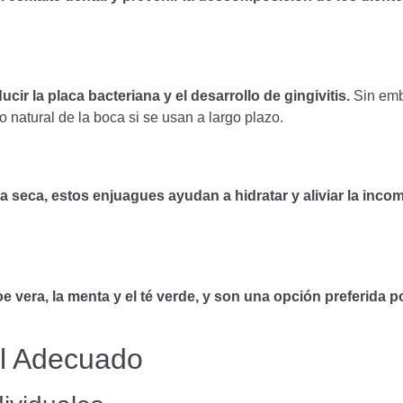
cir la placa bacteriana y el desarrollo de gingivitis.
Sin emb
o natural de la boca si se usan a largo plazo.
 seca, estos enjuagues ayudan a hidratar y aliviar la inco
loe vera, la menta y el té verde, y son una opción preferida
al Adecuado