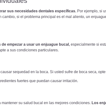
ividuales
erar sus necesidades dentales específicas.
Por ejemplo, si u
n cambio, si el problema principal es el mal aliento, un enjuagu
s de empezar a usar un enjuague bucal,
especialmente si est
te a sus condiciones particulares.
ausar sequedad en la boca. Si usted sufre de boca seca, opte 
redientes fuertes que puedan causar irritación.
 mantener su salud bucal en las mejores condiciones.
Los enj