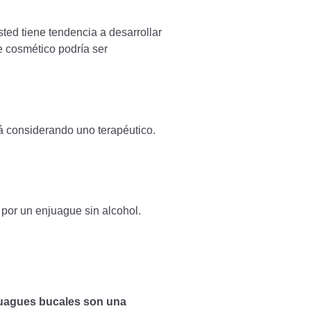
sted tiene tendencia a desarrollar
e cosmético podría ser
á considerando uno terapéutico.
por un enjuague sin alcohol.
uagues bucales son una