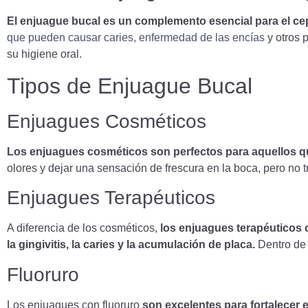
El enjuague bucal es un complemento esencial para el cepi
que pueden causar caries, enfermedad de las encías
y otros 
su higiene oral.
Tipos de Enjuague Bucal
Enjuagues Cosméticos
Los enjuagues cosméticos son perfectos para aquellos q
olores y dejar una sensación de frescura en la boca, pero no
Enjuagues Terapéuticos
A diferencia de los cosméticos,
los enjuagues terapéuticos 
la gingivitis, la caries y la acumulación de placa.
Dentro de 
Fluoruro
Los enjuagues con fluoruro
son excelentes para fortalecer 