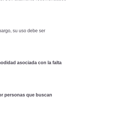
argo, su uso debe ser
modidad asociada con la falta
 por personas que buscan