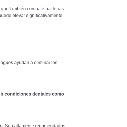
no que también
combate bacterias
 puede elevar significativamente
juagues ayudan a eliminar los
nir condiciones dentales como
s.
Son altamente recomendados