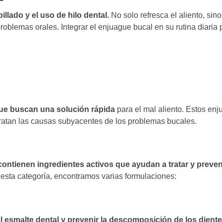
llado y el uso de hilo dental.
No solo refresca el aliento, si
problemas orales. Integrar el enjuague bucal en su rutina diaria
ue buscan una solución rápida
para el mal aliento. Estos en
 tratan las causas subyacentes de los problemas bucales.
contienen ingredientes activos que ayudan a tratar y preve
esta categoría, encontramos varias formulaciones:
el esmalte dental y prevenir la descomposición de los diente