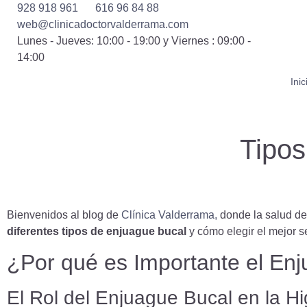
928 918 961
616 96 84 88
web@clinicadoctorvalderrama.com
Lunes - Jueves: 10:00 - 19:00 y Viernes : 09:00 -
14:00
Inic
Tipos
Bienvenidos al blog de
Clínica Valderrama,
donde la salud den
diferentes tipos de enjuague bucal
y cómo elegir el mejor 
¿Por qué es Importante el En
El Rol del Enjuague Bucal en la Hi