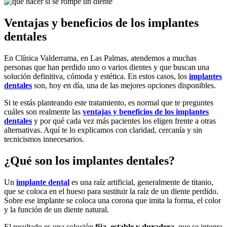
Ventajas y beneficios de los implantes
dentales
En Clínica Valderrama, en Las Palmas, atendemos a muchas
personas que han perdido uno o varios dientes y que buscan una
solución definitiva, cómoda y estética. En estos casos, los
implantes
dentales
son, hoy en día, una de las mejores opciones disponibles.
Si te estás planteando este tratamiento, es normal que te preguntes
cuáles son realmente las
ventajas y beneficios de los implantes
dentales
y por qué cada vez más pacientes los eligen frente a otras
alternativas. Aquí te lo explicamos con claridad, cercanía y sin
tecnicismos innecesarios.
¿Qué son los implantes dentales?
Un
implante dental
es una raíz artificial, generalmente de titanio,
que se coloca en el hueso para sustituir la raíz de un diente perdido.
Sobre ese implante se coloca una corona que imita la forma, el color
y la función de un diente natural.
El resultado es una solución
fija, estable y duradera
, que se integra