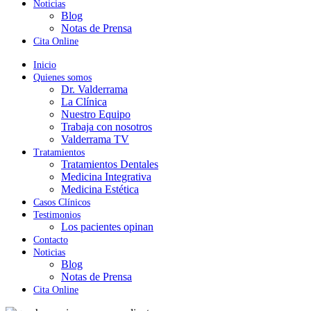
Noticias
Blog
Notas de Prensa
Cita Online
Inicio
Quienes somos
Dr. Valderrama
La Clínica
Nuestro Equipo
Trabaja con nosotros
Valderrama TV
Tratamientos
Tratamientos Dentales
Medicina Integrativa
Medicina Estética
Casos Clínicos
Testimonios
Los pacientes opinan
Contacto
Noticias
Blog
Notas de Prensa
Cita Online