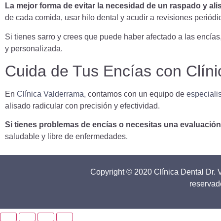
La mejor forma de evitar la necesidad de un raspado y ali
de cada comida, usar hilo dental y acudir a revisiones periód
Si tienes sarro y crees que puede haber afectado a las encí
y personalizada.
Cuida de Tus Encías con Clín
En
Clínica Valderrama,
contamos con un equipo de
especiali
alisado radicular con precisión y efectividad.
Si tienes problemas de encías o necesitas una evaluació
saludable y libre de enfermedades.
Copyright © 2020 Clínica Dental Dr. 
reservad