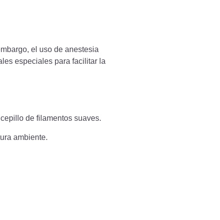
 embargo, el uso de anestesia
es especiales para facilitar la
cepillo de filamentos suaves.
tura ambiente.