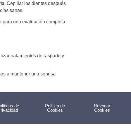
ia.
Cepillar los dientes después
ncías sanas.
ma para una evaluación completa
lizar tratamientos de raspado y
os a mantener una sonrisa
olíticas de
Política de
Revocar
rivacidad
Cookies
Cookies