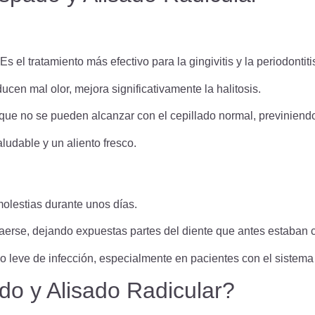
Es el tratamiento más efectivo para la gingivitis y la periodontiti
ucen mal olor, mejora significativamente la halitosis.
e no se pueden alcanzar con el cepillado normal, previniendo 
udable y un aliento fresco.
olestias durante unos días.
aerse, dejando expuestas partes del diente que antes estaban c
o leve de infección, especialmente en pacientes con el siste
do y Alisado Radicular?