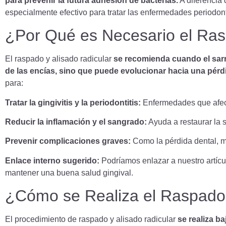
para prevenir la futura adhesión de bacterias.
A diferencia 
especialmente efectivo para tratar las enfermedades periodontal
¿Por Qué es Necesario el Ras
El raspado y alisado radicular
se recomienda cuando el sarr
de las encías, sino que puede evolucionar hacia una pérdi
para:
Tratar la gingivitis y la periodontitis:
Enfermedades que afecta
Reducir la inflamación y el sangrado:
Ayuda a restaurar la s
Prevenir complicaciones graves:
Como la pérdida dental, mal
Enlace interno sugerido:
Podríamos enlazar a nuestro artíc
mantener una buena salud gingival.
¿Cómo se Realiza el Raspado 
El procedimiento de raspado y alisado radicular
se realiza ba