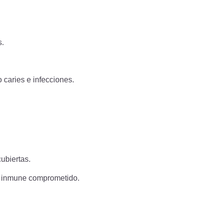
s.
caries e infecciones.
ubiertas.
ma inmune comprometido.