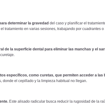
para determinar la gravedad
del caso y planificar el tratamie
r el tratamiento en varias sesiones, trabajando por cuadrantes o
al de la superficie dental para eliminar las manchas y el sarr
curetaje.
ntos específicos, como curetas, que permiten acceder a las 
, donde el cepillado y la limpieza habitual no llegan.
ente.
Este alisado radicular busca reducir la rugosidad de la raí