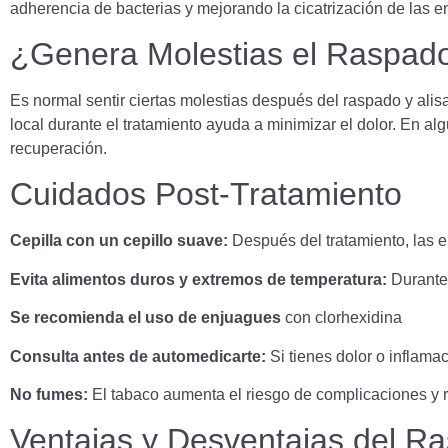
adherencia de bacterias y mejorando la cicatrización de las e
¿Genera Molestias el Raspado
Es normal sentir ciertas molestias después del raspado y alis
local durante el tratamiento ayuda a minimizar el dolor. En al
recuperación.
Cuidados Post-Tratamiento
Cepilla con un cepillo suave:
Después del tratamiento, las e
Evita alimentos duros y extremos de temperatura:
Durante 
Se recomienda el uso de enjuagues
con clorhexidina
Consulta antes de automedicarte:
Si tienes dolor o inflamac
No fumes:
El tabaco aumenta el riesgo de complicaciones y re
Ventajas y Desventajas del Ra