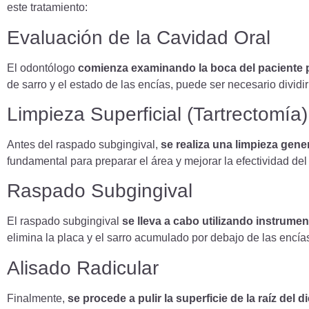
este tratamiento:
Evaluación de la Cavidad Oral
El odontólogo
comienza examinando la boca del paciente 
de sarro y el estado de las encías, puede ser necesario dividi
Limpieza Superficial (Tartrectomía)
Antes del raspado subgingival,
se realiza una limpieza gener
fundamental para preparar el área y mejorar la efectividad del 
Raspado Subgingival
El raspado subgingival
se lleva a cabo utilizando instrume
elimina la placa y el sarro acumulado por debajo de las encías
Alisado Radicular
Finalmente,
se procede a pulir la superficie de la raíz del di