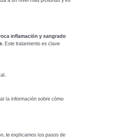
ctúa a un nivel más profundo y es
ovoca inflamación y sangrado
e.
Este tratamiento es clave
al.
ar la información sobre cómo
n, te explicamos los pasos de