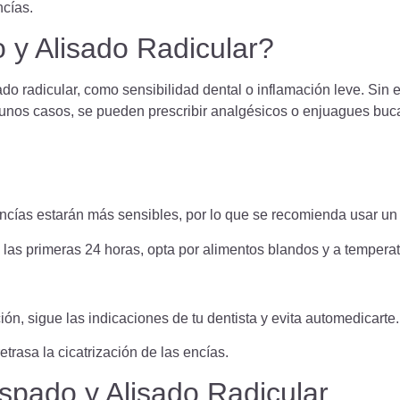
ncías.
 y Alisado Radicular?
ado radicular, como sensibilidad dental o inflamación leve. Sin
gunos casos, se pueden prescribir analgésicos o enjuagues bucal
ncías estarán más sensibles, por lo que se recomienda usar un 
las primeras 24 horas, opta por alimentos blandos y a tempera
ión, sigue las indicaciones de tu dentista y evita automedicarte.
trasa la cicatrización de las encías.
spado y Alisado Radicular