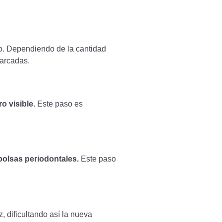
nto. Dependiendo de la cantidad
 arcadas.
o visible.
Este paso es
bolsas periodontales.
Este paso
z, dificultando así la nueva