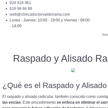
928 918 961
616 96 84 88
web@clinicadoctorvalderrama.com
Lunes - Jueves: 10:00 - 19:00 y Viernes : 09:00
- 14:00
Inic
Raspado y Alisado Ra
¿Qué es el Raspado y Alisado
El raspado y alisado radicular, también conocido como cureta
las encías.
Este procedimiento
se enfoca en eliminar el sarr