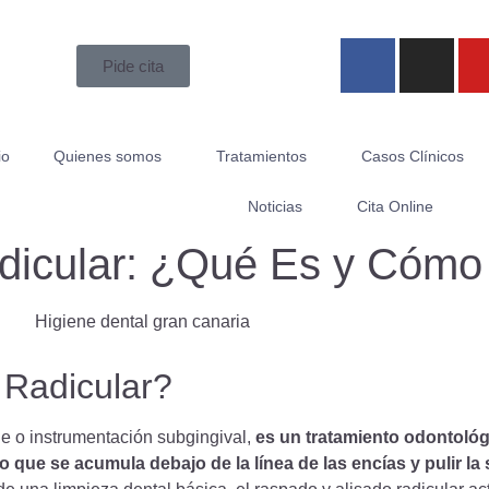
Pide cita
io
Quienes somos
Tratamientos
Casos Clínicos
Noticias
Cita Online
dicular: ¿Qué Es y Cómo
 Radicular?
je o instrumentación subgingival,
es un tratamiento odontológ
o que se acumula debajo de la línea de las encías y pulir la s