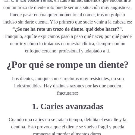
En
Clínica Valderrama
, en Las Palmas, sabemos que encontrarte
con un trozo de diente roto puede ser una situación muy angustiosa.
Puede pasar en cualquier momento: al comer, tras un golpe o
incluso sin darte cuenta. Y lo primero que suele venir a la cabeza es:
“¿Se me ha roto un trozo de diente, qué debo hacer?”
.
Tranquilo, aquí te explicamos paso a paso qué hacer, por qué puede
ocurrir y cómo lo tratamos en nuestra clínica, siempre con un
enfoque cercano, profesional y adaptado a ti.
¿Por qué se rompe un diente?
Los dientes, aunque son estructuras muy resistentes, no son
indestructibles. Hay distintas razones por las que pueden
fracturarse:
1. Caries avanzadas
Cuando una caries no se trata a tiempo, debilita el esmalte y la
dentina. Esto provoca que el diente se vuelva frágil y pueda
romperse al morder alimentos duros.