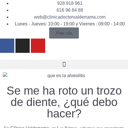
928 918 961
616 96 84 88
web@clinicadoctorvalderrama.com
Lunes - Jueves: 10:00 - 19:00 y Viernes : 09:00 - 14:00
Pide cita
Se me ha roto un trozo
de diente, ¿qué debo
hacer?