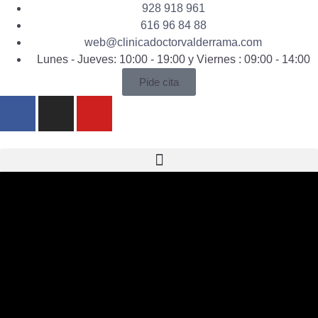
928 918 961
616 96 84 88
web@clinicadoctorvalderrama.com
Lunes - Jueves: 10:00 - 19:00 y Viernes : 09:00 - 14:00
Pide cita