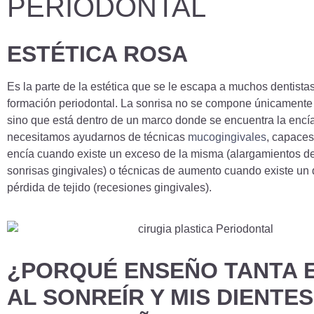
PERIODONTAL
ESTÉTICA ROSA
Es la parte de la estética que se le escapa a muchos dentist
formación periodontal. La sonrisa no se compone únicamente 
sino que está dentro de un marco donde se encuentra la encía
necesitamos ayudarnos de técnicas
mucogingivales
, capaces
encía cuando existe un exceso de la misma (alargamientos d
sonrisas gingivales) o técnicas de aumento cuando existe un 
pérdida de tejido (recesiones gingivales).
¿PORQUÉ ENSEÑO TANTA 
AL SONREÍR Y MIS DIENTE