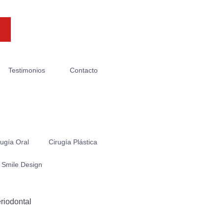
Testimonios
Contacto
rugía Oral
Cirugía Plástica
l Smile Design