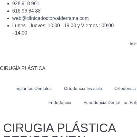
928 918 961
616 96 84 88
web@clinicadoctorvalderrama.com
Lunes - Jueves: 10:00 - 19:00 y Viernes : 09:00
- 14:00
Inic
CIRUGÍA PLÁSTICA
Implantes Dentales
Ortodoncia Invisible
Ortodoncia
Endodoncia
Periodoncia Dental Las Pa
CIRUGIA PLÁSTICA