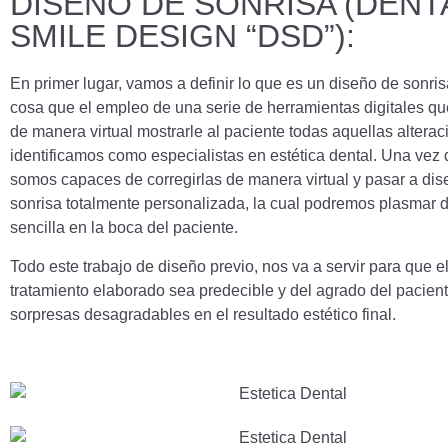
DISEÑO DE SONRISA (DENT
SMILE DESIGN “DSD”):
En primer lugar, vamos a definir lo que es un diseño de sonris
cosa que el empleo de una serie de herramientas digitales q
de manera virtual mostrarle al paciente todas aquellas altera
identificamos como especialistas en estética dental. Una vez
somos capaces de corregirlas de manera virtual y pasar a dis
sonrisa totalmente personalizada, la cual podremos plasmar
sencilla en la boca del paciente.
Todo este trabajo de diseño previo, nos va a servir para que e
tratamiento elaborado sea predecible y del agrado del pacient
sorpresas desagradables en el resultado estético final.