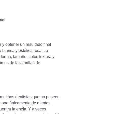
 y obtener un resultado final
 blanca y estética rosa. La
 forma, tamaño, color, textura y
imos de las carillas de
 a muchos dentistas que no poseen
mpone únicamente de dientes,
entra la encía. Y a veces