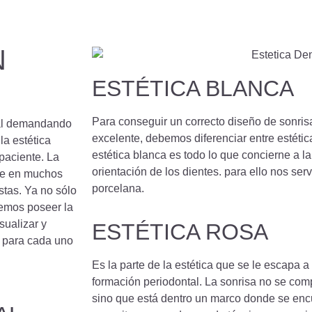
N
ESTÉTICA BLANCA
Para conseguir un correcto diseño de sonrisa
tal demandando
excelente, debemos diferenciar entre estética
la estética
estética blanca es todo lo que concierne a la
paciente. La
orientación de los dientes. para ello nos serv
que en muchos
porcelana.
stas. Ya no sólo
bemos poseer la
sualizar y
ESTÉTICA ROSA
o para cada uno
Es la parte de la estética que se le escapa
formación periodontal. La sonrisa no se co
sino que está dentro un marco donde se encu