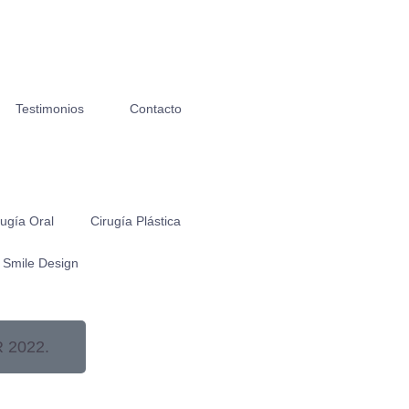
Testimonios
Contacto
rugía Oral
Cirugía Plástica
l Smile Design
 2022.